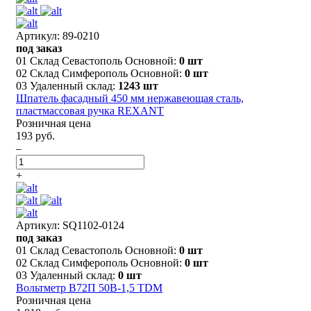
Артикул: 89-0210
под заказ
01 Склад Севастополь Основной:
0 шт
02 Склад Симферополь Основной:
0 шт
03 Удаленный склад:
1243 шт
Шпатель фасадный 450 мм нержавеющая сталь,
пластмассовая ручка REXANT
Розничная цена
193 руб.
–
+
Артикул: SQ1102-0124
под заказ
01 Склад Севастополь Основной:
0 шт
02 Склад Симферополь Основной:
0 шт
03 Удаленный склад:
0 шт
Вольтметр В72П 50В-1,5 TDM
Розничная цена