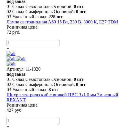
под заказ
01 Склад Севастополь Основной:
0 шт
02 Склад Симферополь Основной:
0 шт
03 Удаленный склад:
228 шт
Лампа светодиодная А60 15 Вт, 230 В, 3000 К, E27 TDM
Розничная цена
72 руб.
–
+
Артикул: 11-1320
под заказ
01 Склад Севастополь Основной:
0 шт
02 Склад Симферополь Основной:
0 шт
03 Удаленный склад:
8 шт
Шнур электрический с вилкой ПВС 3х1,0 мм 3м черный
REXANT
Розничная цена
427 руб.
–
+