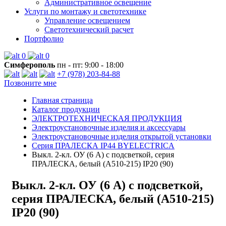
Административное освещение
Услуги по монтажу и светотехнике
Управление освещением
Светотехнический расчет
Портфолио
0
0
Симферополь
пн - пт: 9:00 - 18:00
+7 (978) 203-84-88
Позвоните мне
Главная страница
Каталог продукции
ЭЛЕКТРОТЕХНИЧЕСКАЯ ПРОДУКЦИЯ
Электроустановочные изделия и аксессуары
Электроустановочные изделия открытой установки
Серия ПРАЛЕСКА IP44 BYELECTRICA
Выкл. 2-кл. ОУ (6 А) с подсветкой, серия
ПРАЛЕСКА, белый (А510-215) IP20 (90)
Выкл. 2-кл. ОУ (6 А) с подсветкой,
серия ПРАЛЕСКА, белый (А510-215)
IP20 (90)