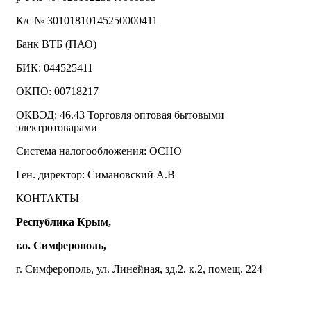
К/с № 30101810145250000411
Банк ВТБ (ПАО)
БИК: 044525411
ОКПО: 00718217
ОКВЭД: 46.43 Торговля оптовая бытовыми
электротоварами
Система налогообложения: ОСНО
Ген. директор: Симановский А.В
КОНТАКТЫ
Республика Крым,
г.о. Симферополь,
г. Симферополь, ул. Линейная, зд.2, к.2, помещ. 224