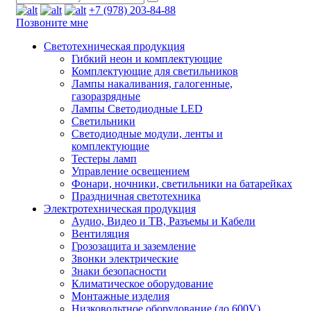
+7 (978) 203-84-88
Позвоните мне
Светотехническая продукция
Гибкий неон и комплектующие
Комплектующие для светильников
Лампы накаливания, галогенные,
газоразрядные
Лампы Светодиодные LED
Светильники
Светодиодные модули, ленты и
комплектующие
Тестеры ламп
Управление освещением
Фонари, ночники, светильники на батарейках
Праздничная светотехника
Электротехническая продукция
Аудио, Видео и ТВ, Разъемы и Кабели
Вентиляция
Грозозащита и заземление
Звонки электрические
Знаки безопасности
Климатическое оборудование
Монтажные изделия
Низковольтное оборудование (до 600V)