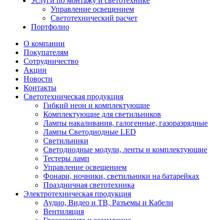
Услуги по монтажу и светотехнике
Управление освещением
Светотехнический расчет
Портфолио
О компании
Покупателям
Сотрудничество
Акции
Новости
Контакты
Светотехническая продукция
Гибкий неон и комплектующие
Комплектующие для светильников
Лампы накаливания, галогенные, газоразрядные
Лампы Светодиодные LED
Светильники
Светодиодные модули, ленты и комплектующие
Тестеры ламп
Управление освещением
Фонари, ночники, светильники на батарейках
Праздничная светотехника
Электротехническая продукция
Аудио, Видео и ТВ, Разъемы и Кабели
Вентиляция