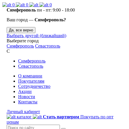
0
0
0
Симферополь
пн - пт: 9:00 - 18:00
Ваш город —
Симферополь?
Да, все верно
Выбрать другой (ближайший)
Выберите город
Симферополь
Севастополь
С
Симферополь
Севастополь
О компании
Покупателям
Сотрудничество
Акции
Новости
Контакты
Личный кабинет
каталог
Стать партнером
Покупать по опт
ценам