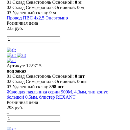
01 Склад Севастополь Основной:
0 м
02 Склад Симферополь Основной:
0 м
03 Удаленный склад:
0 м
Провод ПВС 4х2,5 Энергомир
Розничная цена
233 руб.
–
+
Артикул: 12-9715
под заказ
01 Склад Севастополь Основной:
0 шт
02 Склад Симферополь Основной:
0 шт
03 Удаленный склад:
898 шт
Жало для паяльника серии 900М, 4,3мм, тип конус
большой 0,5мм, блистер REXANT
Розничная цена
298 руб.
–
+