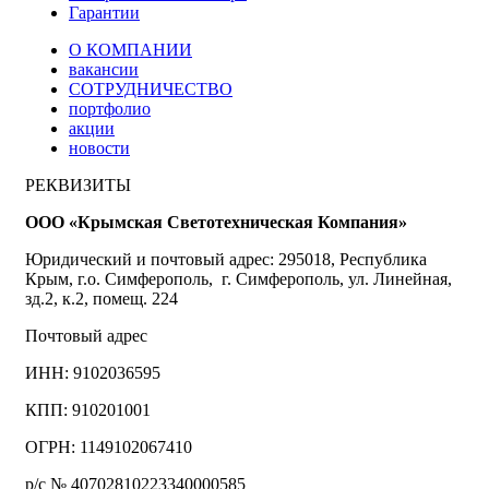
Гарантии
О КОМПАНИИ
вакансии
СОТРУДНИЧЕСТВО
портфолио
акции
новости
РЕКВИЗИТЫ
ООО «Крымская Светотехническая Компания»
Юридический и почтовый адрес: 295018, Республика
Крым, г.о. Симферополь, г. Симферополь, ул. Линейная,
зд.2, к.2, помещ. 224
Почтовый адрес
ИНН: 9102036595
КПП: 910201001
ОГРН: 1149102067410
р/с № 40702810223340000585