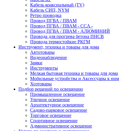
Кабель коаксиальный (TV)
Кабель СИП, NYM
Ретро проводка
Провод ПГВА / ПВАМ
Провод ПГВА / ПВАМ - CCA -
Провод ПГВА / ПВАМ - АЛЮМИНИЙ
Провода для прогрева бетона ПНСВ
Провода термостойкие РКГМ
Инструмент, техника и товары для дома
Автотовары
Видеонаблюдение
Замки
Инструменты
Мелкая бытовая техника и товары для дома
Мобильные устройства и Аксессуары к ним
Хозтовары
Подбор решений по освещению
Промышленное освещение
Уличное освещение
Архитектурное освещение
Садово-парковое освещение
Торговое освещение
Спортивное освещение
Административное освещение