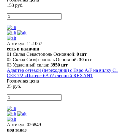
153 руб.
–
+
Артикул: 11-1067
есть в наличии
01 Склад Севастополь Основной:
0 шт
02 Склад Симферополь Основной:
30 шт
03 Удаленный склад:
3950 шт
Адаптер сетевой (переходник) с Евро А/F на вилку С1
CEE 7/2 «Питер» 6А б/з черный REXANT
Розничная цена
25 руб.
–
+
Артикул: 026849
под заказ