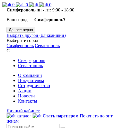
0
0
0
Симферополь
пн - пт: 9:00 - 18:00
Ваш город —
Симферополь?
Да, все верно
Выбрать другой (ближайший)
Выберите город
Симферополь
Севастополь
С
Симферополь
Севастополь
О компании
Покупателям
Сотрудничество
Акции
Новости
Контакты
Личный кабинет
каталог
Стать партнером
Покупать по опт
ценам