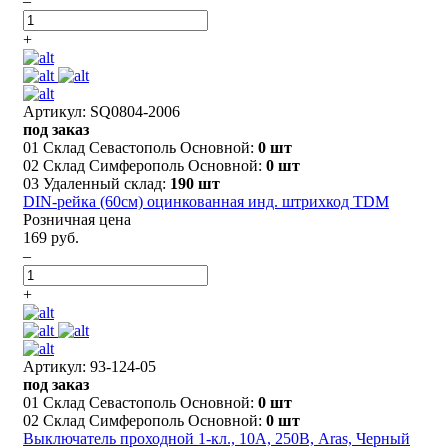
–
+
Артикул: SQ0804-2006
под заказ
01 Склад Севастополь Основной:
0 шт
02 Склад Симферополь Основной:
0 шт
03 Удаленный склад:
190 шт
DIN-рейка (60см) оцинкованная инд. штрихкод TDM
Розничная цена
169 руб.
–
+
Артикул: 93-124-05
под заказ
01 Склад Севастополь Основной:
0 шт
02 Склад Симферополь Основной:
0 шт
Выключатель проходной 1-кл., 10А, 250В, Aras, Черный