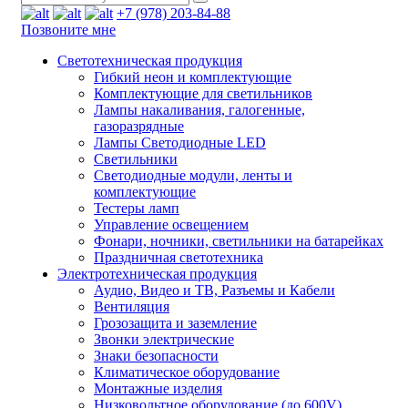
+7 (978) 203-84-88
Позвоните мне
Светотехническая продукция
Гибкий неон и комплектующие
Комплектующие для светильников
Лампы накаливания, галогенные,
газоразрядные
Лампы Светодиодные LED
Светильники
Светодиодные модули, ленты и
комплектующие
Тестеры ламп
Управление освещением
Фонари, ночники, светильники на батарейках
Праздничная светотехника
Электротехническая продукция
Аудио, Видео и ТВ, Разъемы и Кабели
Вентиляция
Грозозащита и заземление
Звонки электрические
Знаки безопасности
Климатическое оборудование
Монтажные изделия
Низковольтное оборудование (до 600V)