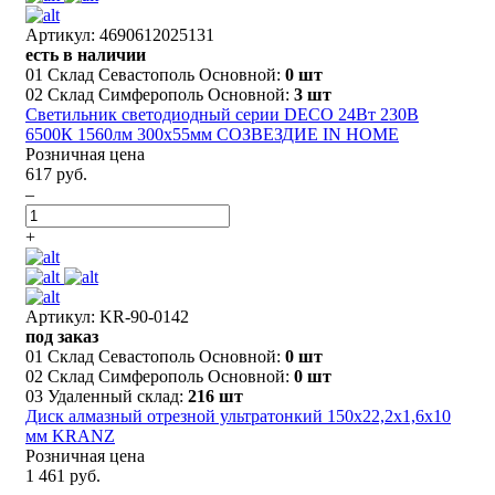
Артикул: 4690612025131
есть в наличии
01 Склад Севастополь Основной:
0 шт
02 Склад Симферополь Основной:
3 шт
Светильник светодиодный серии DECO 24Вт 230В
6500К 1560лм 300х55мм СОЗВЕЗДИЕ IN HOME
Розничная цена
617 руб.
–
+
Артикул: KR-90-0142
под заказ
01 Склад Севастополь Основной:
0 шт
02 Склад Симферополь Основной:
0 шт
03 Удаленный склад:
216 шт
Диск алмазный отрезной ультратонкий 150x22,2x1,6x10
мм KRANZ
Розничная цена
1 461 руб.