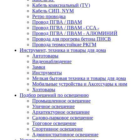
Кабель коаксиальный (TV)
Кабель СИП, NYM
Ретро проводка
Провод ПГВА / ПВАМ
Провод ПГВА / ПВАМ - CCA -
Провод ПГВА / ПВАМ - АЛЮМИНИЙ
Провода для прогрева бетона ПНСВ
Провода термостойкие РКГМ
Инструмент, техника и товары для дома
Автотовары
Видеонаблюдение
Замки
Инструменты
Мелкая бытовая техника и товары для дома
Мобильные устройства и Аксессуары к ним
Хозтовары
Подбор решений по освещению
Промышленное освещение
Уличное освещение
Архитектурное освещение
Садово-парковое освещение
Торговое освещение
Спортивное освещение
Административное освещение