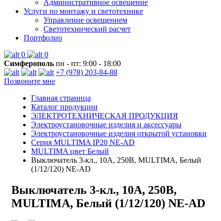
Административное освещение
Услуги по монтажу и светотехнике
Управление освещением
Светотехнический расчет
Портфолио
0
0
Симферополь
пн - пт: 9:00 - 18:00
+7 (978) 203-84-88
Позвоните мне
Главная страница
Каталог продукции
ЭЛЕКТРОТЕХНИЧЕСКАЯ ПРОДУКЦИЯ
Электроустановочные изделия и аксессуары
Электроустановочные изделия открытой установки
Серия MULTIMA IP20 NE-AD
MULTIMA цвет Белый
Выключатель 3-кл., 10А, 250В, MULTIMA, Белый
(1/12/120) NE-AD
Выключатель 3-кл., 10А, 250В,
MULTIMA, Белый (1/12/120) NE-AD