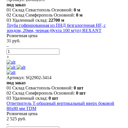
под заказ
01 Склад Севастополь Основной:
0 м
02 Склад Симферополь Основной:
0 м
03 Удаленный склад:
22700 м
Труба гофрированная из ПНД безгалогенная HF, с
зондом, 20мм, черная (бухта 100 м/уп) REXANT
Розничная цена
31 руб.
–
+
Артикул: SQ2902-3414
под заказ
01 Склад Севастополь Основной:
0 шт
02 Склад Симферополь Основной:
0 шт
03 Удаленный склад:
0 шт
Ответвитель Т-образный вертикальный вверх боковой
80х80 мм TDM
Розничная цена
2 525 руб.
–