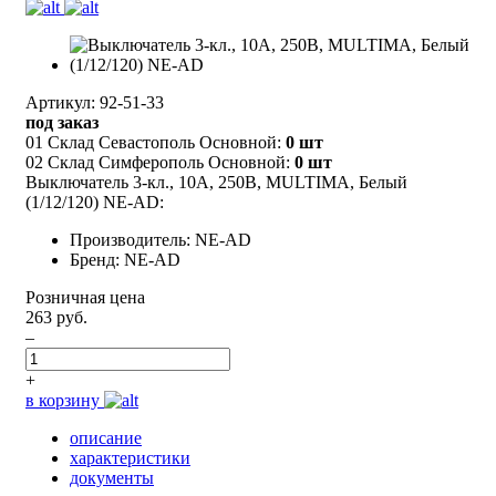
Артикул: 92-51-33
под заказ
01 Склад Севастополь Основной:
0 шт
02 Склад Симферополь Основной:
0 шт
Выключатель 3-кл., 10А, 250В, MULTIMA, Белый
(1/12/120) NE-AD:
Производитель: NE-AD
Бренд: NE-AD
Розничная цена
263 руб.
–
+
в корзину
описание
характеристики
документы