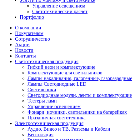
Услуги по монтажу и светотехнике
Управление освещением
Светотехнический расчет
Портфолио
О компании
Покупателям
Сотрудничество
Акции
Новости
Контакты
Светотехническая продукция
Гибкий неон и комплектующие
Комплектующие для светильников
Лампы накаливания, галогенные, газоразрядные
Лампы Светодиодные LED
Светильники
Светодиодные модули, ленты и комплектующие
Тестеры ламп
Управление освещением
Фонари, ночники, светильники на батарейках
Праздничная светотехника
Электротехническая продукция
Аудио, Видео и ТВ, Разъемы и Кабели
Вентиляция