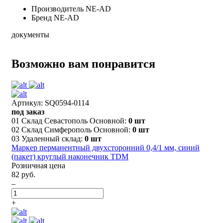
Производитель
NE-AD
Бренд
NE-AD
документы
Возможно вам понравится
Артикул: SQ0594-0114
под заказ
01 Склад Севастополь Основной:
0 шт
02 Склад Симферополь Основной:
0 шт
03 Удаленный склад:
0 шт
Маркер перманентный двухсторонний 0,4/1 мм, синий
(пакет) круглый наконечник TDM
Розничная цена
82 руб.
–
+