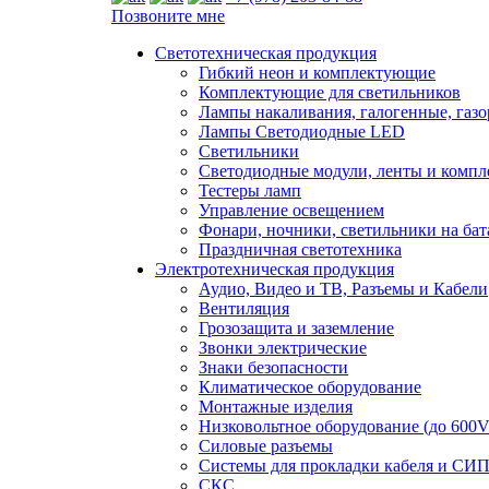
Позвоните мне
Светотехническая продукция
Гибкий неон и комплектующие
Комплектующие для светильников
Лампы накаливания, галогенные, газ
Лампы Светодиодные LED
Светильники
Светодиодные модули, ленты и комп
Тестеры ламп
Управление освещением
Фонари, ночники, светильники на бат
Праздничная светотехника
Электротехническая продукция
Аудио, Видео и ТВ, Разъемы и Кабели
Вентиляция
Грозозащита и заземление
Звонки электрические
Знаки безопасности
Климатическое оборудование
Монтажные изделия
Низковольтное оборудование (до 600V
Силовые разъемы
Системы для прокладки кабеля и СИП
СКС