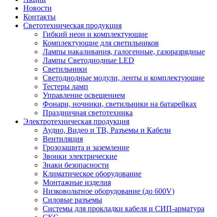
Новости
Контакты
Светотехническая продукция
Гибкий неон и комплектующие
Комплектующие для светильников
Лампы накаливания, галогенные, газоразрядные
Лампы Светодиодные LED
Светильники
Светодиодные модули, ленты и комплектующие
Тестеры ламп
Управление освещением
Фонари, ночники, светильники на батарейках
Праздничная светотехника
Электротехническая продукция
Аудио, Видео и ТВ, Разъемы и Кабели
Вентиляция
Грозозащита и заземление
Звонки электрические
Знаки безопасности
Климатическое оборудование
Монтажные изделия
Низковольтное оборудование (до 600V)
Силовые разъемы
Системы для прокладки кабеля и СИП-арматура