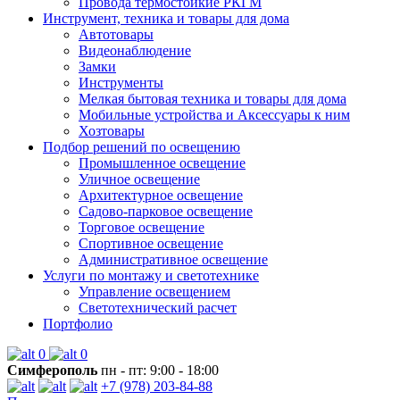
Провода термостойкие РКГМ
Инструмент, техника и товары для дома
Автотовары
Видеонаблюдение
Замки
Инструменты
Мелкая бытовая техника и товары для дома
Мобильные устройства и Аксессуары к ним
Хозтовары
Подбор решений по освещению
Промышленное освещение
Уличное освещение
Архитектурное освещение
Садово-парковое освещение
Торговое освещение
Спортивное освещение
Административное освещение
Услуги по монтажу и светотехнике
Управление освещением
Светотехнический расчет
Портфолио
0
0
Симферополь
пн - пт: 9:00 - 18:00
+7 (978) 203-84-88