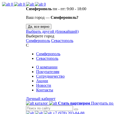
0
0
0
Симферополь
пн - пт: 9:00 - 18:00
Ваш город —
Симферополь?
Да, все верно
Выбрать другой (ближайший)
Выберите город
Симферополь
Севастополь
С
Симферополь
Севастополь
О компании
Покупателям
Сотрудничество
Акции
Новости
Контакты
Личный кабинет
каталог
Стать партнером
Покупать по
+7 (978) 203-84-88