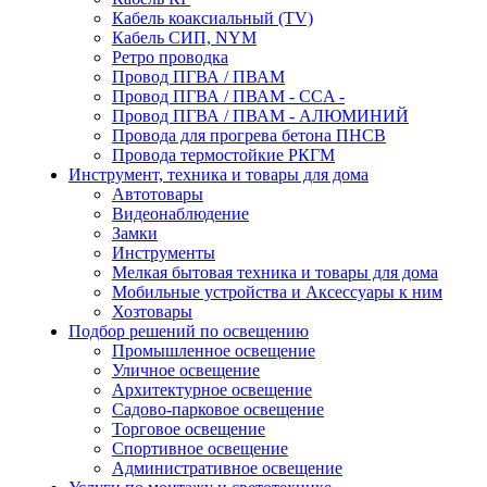
Кабель коаксиальный (TV)
Кабель СИП, NYM
Ретро проводка
Провод ПГВА / ПВАМ
Провод ПГВА / ПВАМ - CCA -
Провод ПГВА / ПВАМ - АЛЮМИНИЙ
Провода для прогрева бетона ПНСВ
Провода термостойкие РКГМ
Инструмент, техника и товары для дома
Автотовары
Видеонаблюдение
Замки
Инструменты
Мелкая бытовая техника и товары для дома
Мобильные устройства и Аксессуары к ним
Хозтовары
Подбор решений по освещению
Промышленное освещение
Уличное освещение
Архитектурное освещение
Садово-парковое освещение
Торговое освещение
Спортивное освещение
Административное освещение