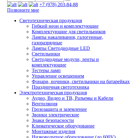
+7 (978) 203-84-88
Позвоните мне
Светотехническая продукция
Гибкий неон и комплектующие
Комплектующие для светильников
Лампы накаливания, галогенные,
газоразрядные
Лампы Светодиодные LED
Светильники
Светодиодные модули, ленты и
комплектующие
Тестеры ламп
Управление освещением
Фонари, ночники, светильники на батарейках
Праздничная светотехника
Электротехническая продукция
Аудио, Видео и ТВ, Разъемы и Кабели
Вентиляция
Грозозащита и заземление
Звонки электрические
Знаки безопасности
Климатическое оборудование
Монтажные изделия
Низковольтное оборудование (до 600V)