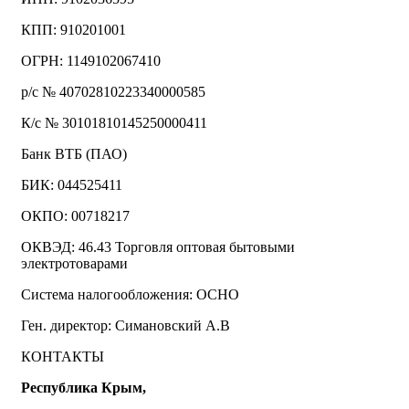
КПП: 910201001
ОГРН: 1149102067410
р/с № 40702810223340000585
К/с № 30101810145250000411
Банк ВТБ (ПАО)
БИК: 044525411
ОКПО: 00718217
ОКВЭД: 46.43 Торговля оптовая бытовыми
электротоварами
Система налогообложения: ОСНО
Ген. директор: Симановский А.В
КОНТАКТЫ
Республика Крым,