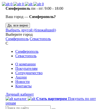
0
0
0
Симферополь
пн - пт: 9:00 - 18:00
Ваш город —
Симферополь?
Да, все верно
Выбрать другой (ближайший)
Выберите город
Симферополь
Севастополь
С
Симферополь
Севастополь
О компании
Покупателям
Сотрудничество
Акции
Новости
Контакты
Личный кабинет
каталог
Стать партнером
Покупать по опт
ценам