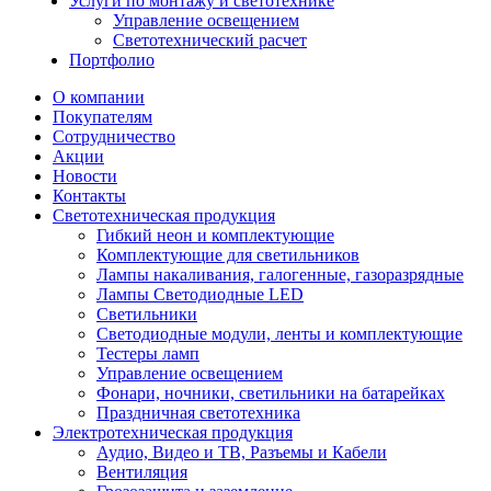
Услуги по монтажу и светотехнике
Управление освещением
Светотехнический расчет
Портфолио
О компании
Покупателям
Сотрудничество
Акции
Новости
Контакты
Светотехническая продукция
Гибкий неон и комплектующие
Комплектующие для светильников
Лампы накаливания, галогенные, газоразрядные
Лампы Светодиодные LED
Светильники
Светодиодные модули, ленты и комплектующие
Тестеры ламп
Управление освещением
Фонари, ночники, светильники на батарейках
Праздничная светотехника
Электротехническая продукция
Аудио, Видео и ТВ, Разъемы и Кабели
Вентиляция