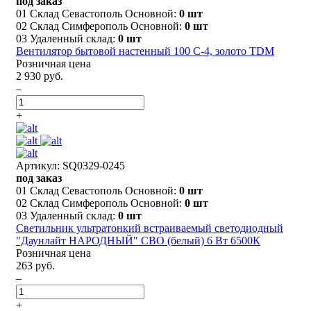
под заказ
01 Склад Севастополь Основной:
0 шт
02 Склад Симферополь Основной:
0 шт
03 Удаленный склад:
0 шт
Вентилятор бытовой настенный 100 С-4, золото TDM
Розничная цена
2 930 руб.
–
+
Артикул: SQ0329-0245
под заказ
01 Склад Севастополь Основной:
0 шт
02 Склад Симферополь Основной:
0 шт
03 Удаленный склад:
0 шт
Светильник ультратонкий встраиваемый светодиодный
"Даунлайт НАРОДНЫЙ" СВО (белый) 6 Вт 6500К
Розничная цена
263 руб.
–
+