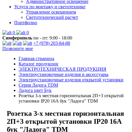
Административное освещение
Услуги по монтажу и светотехнике
Управление освещением
Светотехнический расчет
Портфолио
0
0
Симферополь
пн - пт: 9:00 - 18:00
+7 (978) 203-84-88
Позвоните мне
Главная страница
Каталог продукции
ЭЛЕКТРОТЕХНИЧЕСКАЯ ПРОДУКЦИЯ
Электроустановочные изделия и аксессуары
Электроустановочные изделия открытой установки
Серия Ладога TDM
Ладога цвет Бук
Розетка 3-х местная горизонтальная 2П+3 открытой
установки IP20 16A бук "Ладога" TDM
Розетка 3-х местная горизонтальная
2П+3 открытой установки IP20 16A
бук "Ладога" TDM