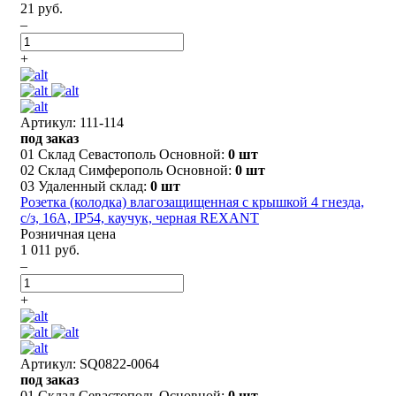
21 руб.
–
+
Артикул: 111-114
под заказ
01 Склад Севастополь Основной:
0 шт
02 Склад Симферополь Основной:
0 шт
03 Удаленный склад:
0 шт
Розетка (колодка) влагозащищенная с крышкой 4 гнезда,
с/з, 16А, IP54, каучук, черная REXANT
Розничная цена
1 011 руб.
–
+
Артикул: SQ0822-0064
под заказ
01 Склад Севастополь Основной:
0 шт