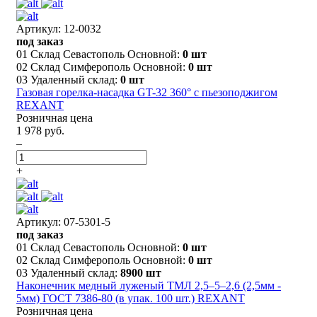
Артикул: 12-0032
под заказ
01 Склад Севастополь Основной:
0 шт
02 Склад Симферополь Основной:
0 шт
03 Удаленный склад:
0 шт
Газовая горелка-насадка GT-32 360° с пьезоподжигом
REXANT
Розничная цена
1 978 руб.
–
+
Артикул: 07-5301-5
под заказ
01 Склад Севастополь Основной:
0 шт
02 Склад Симферополь Основной:
0 шт
03 Удаленный склад:
8900 шт
Наконечник медный луженый ТМЛ 2,5–5–2,6 (2,5мм -
5мм) ГОСТ 7386-80 (в упак. 100 шт.) REXANT
Розничная цена