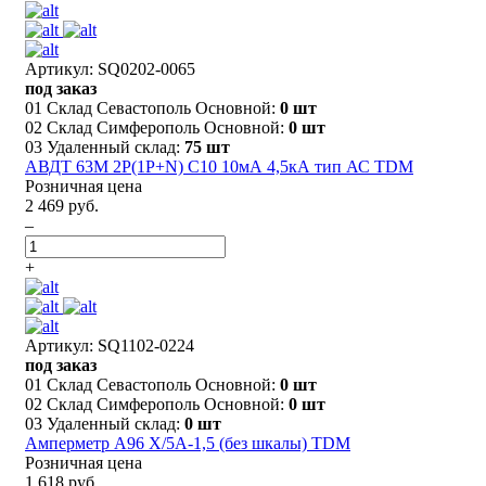
Артикул: SQ0202-0065
под заказ
01 Склад Севастополь Основной:
0 шт
02 Склад Симферополь Основной:
0 шт
03 Удаленный склад:
75 шт
АВДТ 63М 2P(1P+N) C10 10мА 4,5кА тип АС TDM
Розничная цена
2 469 руб.
–
+
Артикул: SQ1102-0224
под заказ
01 Склад Севастополь Основной:
0 шт
02 Склад Симферополь Основной:
0 шт
03 Удаленный склад:
0 шт
Амперметр А96 X/5А-1,5 (без шкалы) TDM
Розничная цена
1 618 руб.