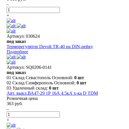
–
+
Артикул: 030624
под заказ
Терморегулятор Devolt TR-40 на DIN-рейку
Подробнее
Артикул: SQ0206-0141
под заказ
01 Склад Севастополь Основной:
0 шт
02 Склад Симферополь Основной:
0 шт
03 Удаленный склад:
0 шт
Авт. выкл.ВА47-29 1Р 16А 4.5кА х-ка D TDM
Розничная цена
363 руб.
–
+