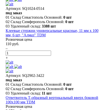
Артикул: SQ1024-0514
под заказ
01 Склад Севастополь Основной:
0 шт
02 Склад Симферополь Основной:
0 шт
03 Удаленный склад:
3388 шт
Клеевые стержни универсальные красные, 11 мм x 100
мм, 6 шт, "Алмаз" TDM
Розничная цена
110 руб.
–
+
Артикул: SQ2902-3422
под заказ
01 Склад Севастополь Основной:
0 шт
02 Склад Симферополь Основной:
0 шт
03 Удаленный склад:
11 шт
Ответвитель Т-образный вертикальный вверх боковой
100х100 мм TDM
Розничная цена