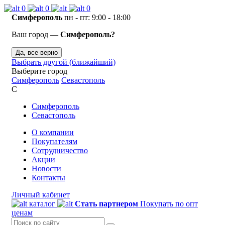
0
0
0
Симферополь
пн - пт: 9:00 - 18:00
Ваш город —
Симферополь?
Да, все верно
Выбрать другой (ближайший)
Выберите город
Симферополь
Севастополь
С
Симферополь
Севастополь
О компании
Покупателям
Сотрудничество
Акции
Новости
Контакты
Личный кабинет
каталог
Стать партнером
Покупать по опт
ценам