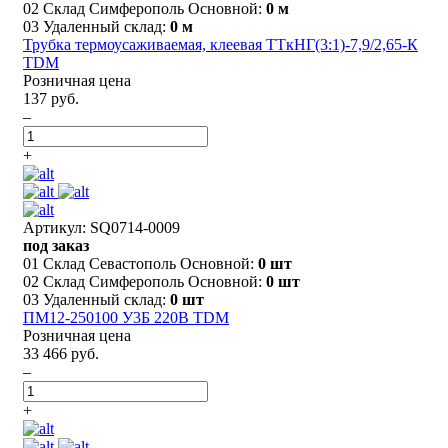
02 Склад Симферополь Основной:
0 м
03 Удаленный склад:
0 м
Трубка термоусаживаемая, клеевая ТТкНГ(3:1)-7,9/2,65-К
TDM
Розничная цена
137 руб.
–
+
Артикул: SQ0714-0009
под заказ
01 Склад Севастополь Основной:
0 шт
02 Склад Симферополь Основной:
0 шт
03 Удаленный склад:
0 шт
ПМ12-250100 У3Б 220В TDM
Розничная цена
33 466 руб.
–
+