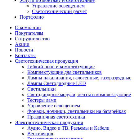
Услуги по монтажу и светотехнике
Управление освещением
Светотехнический расчет
Портфолио
О компании
Покупателям
Сотрудничество
Акции
Новости
Контакты
Светотехническая продукция
Гибкий неон и комплектующие
Комплектующие для светильников
Лампы накаливания, галогенные, газоразрядные
Лампы Светодиодные LED
Светильники
Светодиодные модули, ленты и комплектующие
Тестеры ламп
Управление освещением
Фонари, ночники, светильники на батарейках
Праздничная светотехника
Электротехническая продукция
Аудио, Видео и ТВ, Разъемы и Кабели
Вентиляция