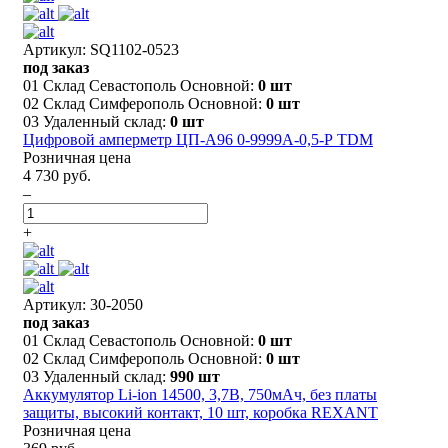
Артикул: SQ1102-0523
под заказ
01 Склад Севастополь Основной:
0 шт
02 Склад Симферополь Основной:
0 шт
03 Удаленный склад:
0 шт
Цифровой амперметр ЦП-А96 0-9999А-0,5-Р TDM
Розничная цена
4 730 руб.
–
+
Артикул: 30-2050
под заказ
01 Склад Севастополь Основной:
0 шт
02 Склад Симферополь Основной:
0 шт
03 Удаленный склад:
990 шт
Аккумулятор Li-ion 14500, 3,7В, 750мАч, без платы
защиты, высокий контакт, 10 шт, коробка REXANT
Розничная цена