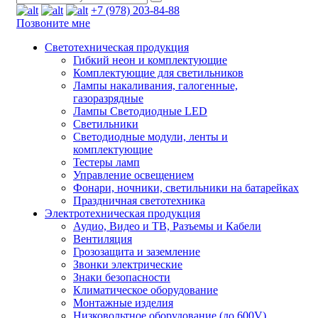
+7 (978) 203-84-88
Позвоните мне
Светотехническая продукция
Гибкий неон и комплектующие
Комплектующие для светильников
Лампы накаливания, галогенные,
газоразрядные
Лампы Светодиодные LED
Светильники
Светодиодные модули, ленты и
комплектующие
Тестеры ламп
Управление освещением
Фонари, ночники, светильники на батарейках
Праздничная светотехника
Электротехническая продукция
Аудио, Видео и ТВ, Разъемы и Кабели
Вентиляция
Грозозащита и заземление
Звонки электрические
Знаки безопасности
Климатическое оборудование
Монтажные изделия
Низковольтное оборудование (до 600V)