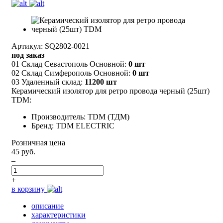
Артикул: SQ2802-0021
под заказ
01 Склад Севастополь Основной:
0 шт
02 Склад Симферополь Основной:
0 шт
03 Удаленный склад:
11200 шт
Керамический изолятор для ретро провода черный (25шт)
TDM:
Производитель: TDM (ТДМ)
Бренд: TDM ELECTRIC
Розничная цена
45 руб.
–
+
в корзину
описание
характеристики