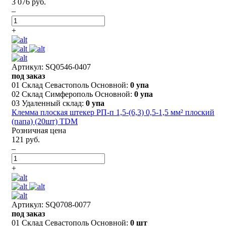
3 076 руб.
–
+
Артикул: SQ0546-0407
под заказ
01 Склад Севастополь Основной:
0 упа
02 Склад Симферополь Основной:
0 упа
03 Удаленный склад:
0 упа
Клемма плоская штекер РП-п 1,5-(6,3) 0,5-1,5 мм² плоский
(папа) (20шт) TDM
Розничная цена
121 руб.
–
+
Артикул: SQ0708-0077
под заказ
01 Склад Севастополь Основной:
0 шт