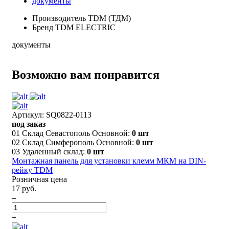
документы
Производитель
TDM (ТДМ)
Бренд
TDM ELECTRIC
документы
Возможно вам понравится
Артикул: SQ0822-0113
под заказ
01 Склад Севастополь Основной:
0 шт
02 Склад Симферополь Основной:
0 шт
03 Удаленный склад:
0 шт
Монтажная панель для установки клемм МКМ на DIN-
рейку TDM
Розничная цена
17 руб.
–
+