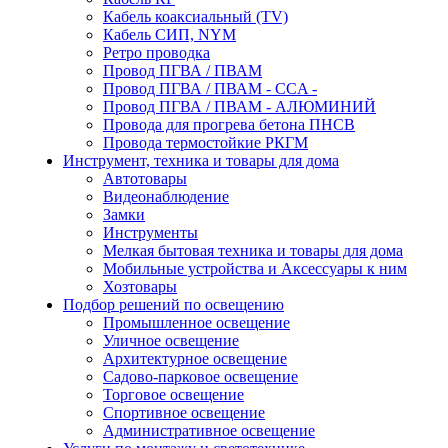
Кабель коаксиальный (TV)
Кабель СИП, NYM
Ретро проводка
Провод ПГВА / ПВАМ
Провод ПГВА / ПВАМ - CCA -
Провод ПГВА / ПВАМ - АЛЮМИНИЙ
Провода для прогрева бетона ПНСВ
Провода термостойкие РКГМ
Инструмент, техника и товары для дома
Автотовары
Видеонаблюдение
Замки
Инструменты
Мелкая бытовая техника и товары для дома
Мобильные устройства и Аксессуары к ним
Хозтовары
Подбор решений по освещению
Промышленное освещение
Уличное освещение
Архитектурное освещение
Садово-парковое освещение
Торговое освещение
Спортивное освещение
Административное освещение