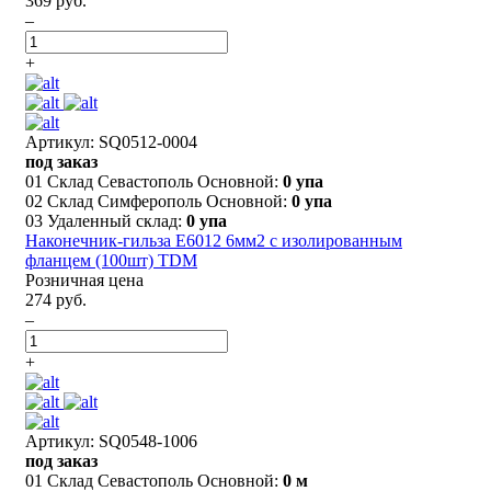
369 руб.
–
+
Артикул: SQ0512-0004
под заказ
01 Склад Севастополь Основной:
0 упа
02 Склад Симферополь Основной:
0 упа
03 Удаленный склад:
0 упа
Наконечник-гильза Е6012 6мм2 с изолированным
фланцем (100шт) TDM
Розничная цена
274 руб.
–
+
Артикул: SQ0548-1006
под заказ
01 Склад Севастополь Основной:
0 м