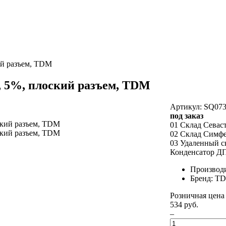
ий разъем, TDM
, 5%, плоский разъем, TDM
Артикул: SQ073
под заказ
01 Склад Севас
02 Склад Симф
03 Удаленный с
Конденсатор ДП
Производ
Бренд: T
Розничная цена
534 руб.
–