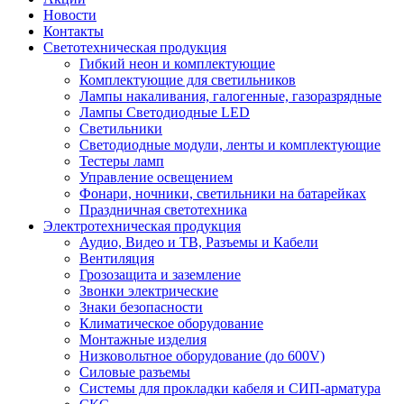
Новости
Контакты
Светотехническая продукция
Гибкий неон и комплектующие
Комплектующие для светильников
Лампы накаливания, галогенные, газоразрядные
Лампы Светодиодные LED
Светильники
Светодиодные модули, ленты и комплектующие
Тестеры ламп
Управление освещением
Фонари, ночники, светильники на батарейках
Праздничная светотехника
Электротехническая продукция
Аудио, Видео и ТВ, Разъемы и Кабели
Вентиляция
Грозозащита и заземление
Звонки электрические
Знаки безопасности
Климатическое оборудование
Монтажные изделия
Низковольтное оборудование (до 600V)
Силовые разъемы
Системы для прокладки кабеля и СИП-арматура