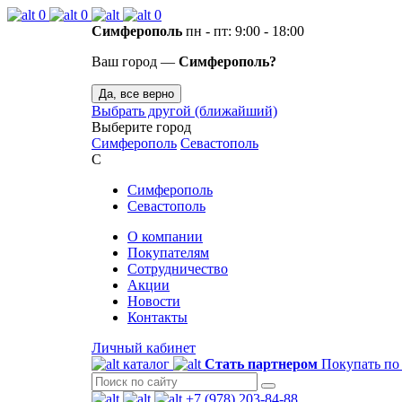
0
0
0
Симферополь
пн - пт: 9:00 - 18:00
Ваш город —
Симферополь?
Да, все верно
Выбрать другой (ближайший)
Выберите город
Симферополь
Севастополь
С
Симферополь
Севастополь
О компании
Покупателям
Сотрудничество
Акции
Новости
Контакты
Личный кабинет
каталог
Стать партнером
Покупать по
+7 (978) 203-84-88