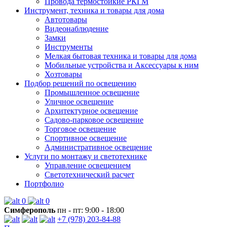
Провода термостойкие РКГМ
Инструмент, техника и товары для дома
Автотовары
Видеонаблюдение
Замки
Инструменты
Мелкая бытовая техника и товары для дома
Мобильные устройства и Аксессуары к ним
Хозтовары
Подбор решений по освещению
Промышленное освещение
Уличное освещение
Архитектурное освещение
Садово-парковое освещение
Торговое освещение
Спортивное освещение
Административное освещение
Услуги по монтажу и светотехнике
Управление освещением
Светотехнический расчет
Портфолио
0
0
Симферополь
пн - пт: 9:00 - 18:00
+7 (978) 203-84-88