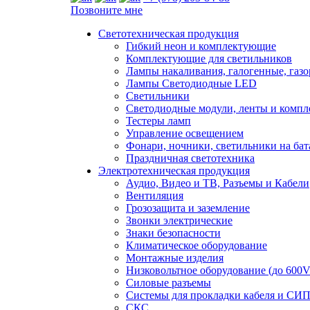
Позвоните мне
Светотехническая продукция
Гибкий неон и комплектующие
Комплектующие для светильников
Лампы накаливания, галогенные, газ
Лампы Светодиодные LED
Светильники
Светодиодные модули, ленты и комп
Тестеры ламп
Управление освещением
Фонари, ночники, светильники на бат
Праздничная светотехника
Электротехническая продукция
Аудио, Видео и ТВ, Разъемы и Кабели
Вентиляция
Грозозащита и заземление
Звонки электрические
Знаки безопасности
Климатическое оборудование
Монтажные изделия
Низковольтное оборудование (до 600V
Силовые разъемы
Системы для прокладки кабеля и СИП
СКС