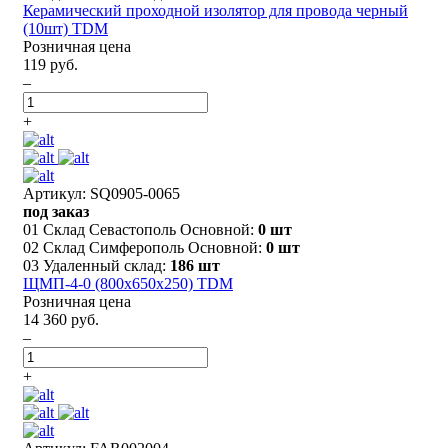
Керамический проходной изолятор для провода черный
(10шт) TDM
Розничная цена
119 руб.
–
+
Артикул: SQ0905-0065
под заказ
01 Склад Севастополь Основной:
0 шт
02 Склад Симферополь Основной:
0 шт
03 Удаленный склад:
186 шт
ЩМП-4-0 (800х650х250) TDM
Розничная цена
14 360 руб.
–
+