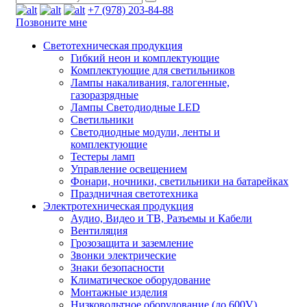
+7 (978) 203-84-88
Позвоните мне
Светотехническая продукция
Гибкий неон и комплектующие
Комплектующие для светильников
Лампы накаливания, галогенные,
газоразрядные
Лампы Светодиодные LED
Светильники
Светодиодные модули, ленты и
комплектующие
Тестеры ламп
Управление освещением
Фонари, ночники, светильники на батарейках
Праздничная светотехника
Электротехническая продукция
Аудио, Видео и ТВ, Разъемы и Кабели
Вентиляция
Грозозащита и заземление
Звонки электрические
Знаки безопасности
Климатическое оборудование
Монтажные изделия
Низковольтное оборудование (до 600V)