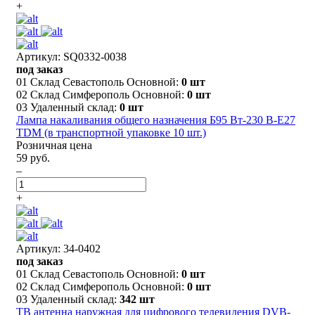
+
Артикул: SQ0332-0038
под заказ
01 Склад Севастополь Основной:
0 шт
02 Склад Симферополь Основной:
0 шт
03 Удаленный склад:
0 шт
Лампа накаливания общего назначения Б95 Вт-230 В-Е27
TDM (в транспортной упаковке 10 шт.)
Розничная цена
59 руб.
–
+
Артикул: 34-0402
под заказ
01 Склад Севастополь Основной:
0 шт
02 Склад Симферополь Основной:
0 шт
03 Удаленный склад:
342 шт
ТB антенна наружная для цифрового телевидения DVB-