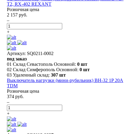
T2, RX-402 REXANT
Розничная цена
2 157 руб.
–
+
Артикул: SQ0211-0002
под заказ
01 Склад Севастополь Основной:
0 шт
02 Склад Симферополь Основной:
0 шт
03 Удаленный склад:
307 шт
Выключатель нагрузки (мини-рубильник) ВН-32 1P 20A
TDM
Розничная цена
374 руб.
–
+