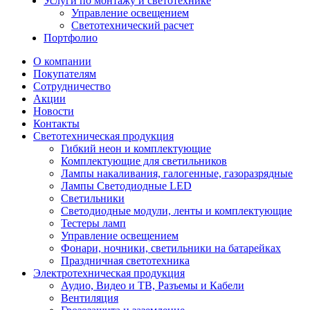
Услуги по монтажу и светотехнике
Управление освещением
Светотехнический расчет
Портфолио
О компании
Покупателям
Сотрудничество
Акции
Новости
Контакты
Светотехническая продукция
Гибкий неон и комплектующие
Комплектующие для светильников
Лампы накаливания, галогенные, газоразрядные
Лампы Светодиодные LED
Светильники
Светодиодные модули, ленты и комплектующие
Тестеры ламп
Управление освещением
Фонари, ночники, светильники на батарейках
Праздничная светотехника
Электротехническая продукция
Аудио, Видео и ТВ, Разъемы и Кабели
Вентиляция