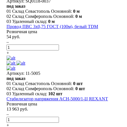
Артикул: SQ0118-0037
под заказ
01 Склад Севастополь Основной:
0 м
02 Склад Симферополь Основной:
0 м
03 Удаленный склад:
0 м
Провод ПВС 3х0,75 ГОСТ (100м), белый TDM
Розничная цена
54 руб.
–
+
Артикул: 11-5005
под заказ
01 Склад Севастополь Основной:
0 шт
02 Склад Симферополь Основной:
0 шт
03 Удаленный склад:
102 шт
Стабилизатор напряжения AСН-5000/1-Ц REXANT
Розничная цена
13 963 руб.
–
+