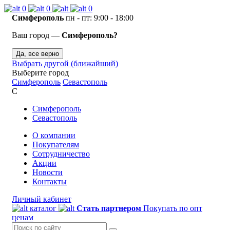
0
0
0
Симферополь
пн - пт: 9:00 - 18:00
Ваш город —
Симферополь?
Да, все верно
Выбрать другой (ближайший)
Выберите город
Симферополь
Севастополь
С
Симферополь
Севастополь
О компании
Покупателям
Сотрудничество
Акции
Новости
Контакты
Личный кабинет
каталог
Стать партнером
Покупать по опт
ценам