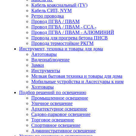
Кабель коаксиальный (TV)
Кабель СИП, NYM
Ретро проводка
Провод ПГВА / ПВАМ
Провод ПГВА / ПВАМ - CCA -
Провод ПГВА / ПВАМ - АЛЮМИНИЙ
Провода для прогрева бетона ПНСВ
Провода термостойкие РКГМ
Инструмент, техника и товары для дома
Автотовары
Видеонаблюдение
Замки
Инструменты
Мелкая бытовая техника и товары для дома
Мобильные устройства и Аксессуары к ним
Хозтовары
Подбор решений по освещению
Промышленное освещение
Уличное освещение
Архитектурное освещение
Садово-парковое освещение
Торговое освещение
Спортивное освещение
Административное освещение