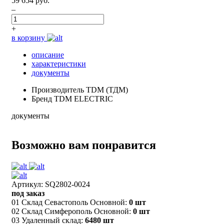
59 654 руб.
–
+
в корзину
описание
характеристики
документы
Производитель
TDM (ТДМ)
Бренд
TDM ELECTRIC
документы
Возможно вам понравится
Артикул: SQ2802-0024
под заказ
01 Склад Севастополь Основной:
0 шт
02 Склад Симферополь Основной:
0 шт
03 Удаленный склад:
6480 шт