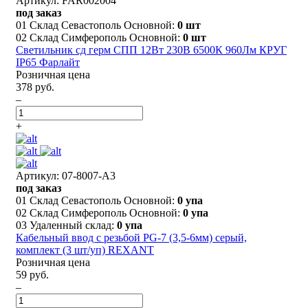
Артикул: FAR002004
под заказ
01 Склад Севастополь Основной:
0 шт
02 Склад Симферополь Основной:
0 шт
Светильник сд герм СПП 12Вт 230В 6500К 960Лм КРУГ
IP65 Фарлайт
Розничная цена
378 руб.
–
+
Артикул: 07-8007-A3
под заказ
01 Склад Севастополь Основной:
0 упа
02 Склад Симферополь Основной:
0 упа
03 Удаленный склад:
0 упа
Кабельный ввод с резьбой PG-7 (3,5-6мм) серый,
комплект (3 шт/уп) REXANT
Розничная цена
59 руб.
–