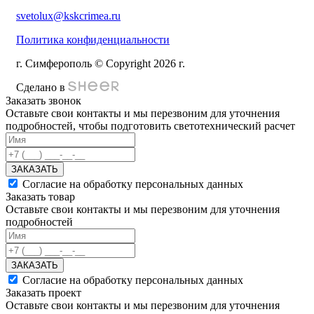
svetolux@kskcrimea.ru
Политика конфиденциальности
г. Симферополь © Copyright 2026 г.
Сделано в
Заказать звонок
Оставьте свои контакты и мы перезвоним для уточнения
подробностей, чтобы подготовить светотехнический расчет
ЗАКАЗАТЬ
Согласие на обработку персональных данных
Заказать товар
Оставьте свои контакты и мы перезвоним для уточнения
подробностей
ЗАКАЗАТЬ
Согласие на обработку персональных данных
Заказать проект
Оставьте свои контакты и мы перезвоним для уточнения