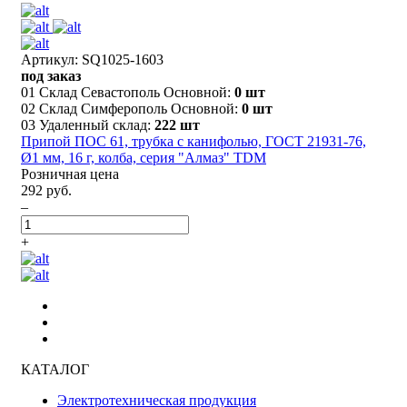
Артикул: SQ1025-1603
под заказ
01 Склад Севастополь Основной:
0 шт
02 Склад Симферополь Основной:
0 шт
03 Удаленный склад:
222 шт
Припой ПОС 61, трубка с канифолью, ГОСТ 21931-76,
Ø1 мм, 16 г, колба, серия "Алмаз" TDM
Розничная цена
292 руб.
–
+
КАТАЛОГ
Электротехническая продукция