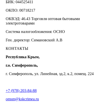
БИК: 044525411
ОКПО: 00718217
ОКВЭД: 46.43 Торговля оптовая бытовыми
электротоварами
Система налогообложения: ОСНО
Ген. директор: Симановский А.В
КОНТАКТЫ
Республика Крым,
г.о. Симферополь,
г. Симферополь, ул. Линейная, зд.2, к.2, помещ. 224
+7 (978) 203-84-88
omsm@kskcrimea.ru