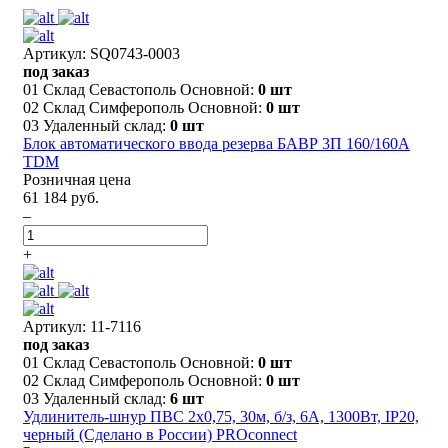
Артикул: SQ0743-0003
под заказ
01 Склад Севастополь Основной:
0 шт
02 Склад Симферополь Основной:
0 шт
03 Удаленный склад:
0 шт
Блок автоматического ввода резерва БАВР 3П 160/160А
TDM
Розничная цена
61 184 руб.
–
+
Артикул: 11-7116
под заказ
01 Склад Севастополь Основной:
0 шт
02 Склад Симферополь Основной:
0 шт
03 Удаленный склад:
6 шт
Удлинитель-шнур ПВС 2х0,75, 30м, б/з, 6А, 1300Вт, IP20,
черный (Сделано в России) PROconnect