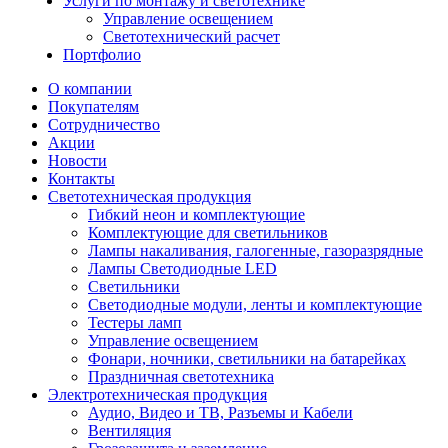
Услуги по монтажу и светотехнике
Управление освещением
Светотехнический расчет
Портфолио
О компании
Покупателям
Сотрудничество
Акции
Новости
Контакты
Светотехническая продукция
Гибкий неон и комплектующие
Комплектующие для светильников
Лампы накаливания, галогенные, газоразрядные
Лампы Светодиодные LED
Светильники
Светодиодные модули, ленты и комплектующие
Тестеры ламп
Управление освещением
Фонари, ночники, светильники на батарейках
Праздничная светотехника
Электротехническая продукция
Аудио, Видео и ТВ, Разъемы и Кабели
Вентиляция