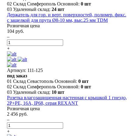
02 Склад Симферополь Основной:
0 шт
03 Удаленный склад:
24 шт
Держатель для гор. и верт. поверхностей, полимер. фикс.
с защелкой для прута Ø8-10 мм, выс.25 мм TDM
Розничная цена
104 руб.
–
+
Артикул: 111-125
под заказ
01 Склад Севастополь Основной:
0 шт
02 Склад Симферополь Основной:
0 шт
03 Удаленный склад:
10 шт
Розетка влагозащищенная настенная с крышкой 1 гнездо,
2Р+РЕ, 16А, IP68, серая REXANT
Розничная цена
2 456 руб.
–
+