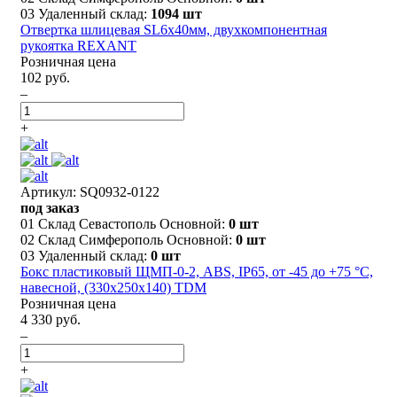
03 Удаленный склад:
1094 шт
Отвертка шлицевая SL6х40мм, двухкомпонентная
рукоятка REXANT
Розничная цена
102 руб.
–
+
Артикул: SQ0932-0122
под заказ
01 Склад Севастополь Основной:
0 шт
02 Склад Симферополь Основной:
0 шт
03 Удаленный склад:
0 шт
Бокс пластиковый ЩМП-0-2, ABS, IP65, от -45 до +75 °С,
навесной, (330x250x140) TDM
Розничная цена
4 330 руб.
–
+