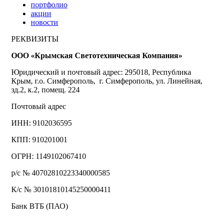
портфолио
акции
новости
РЕКВИЗИТЫ
ООО «Крымская Светотехническая Компания»
Юридический и почтовый адрес: 295018, Республика
Крым, г.о. Симферополь, г. Симферополь, ул. Линейная,
зд.2, к.2, помещ. 224
Почтовый адрес
ИНН: 9102036595
КПП: 910201001
ОГРН: 1149102067410
р/с № 40702810223340000585
К/с № 30101810145250000411
Банк ВТБ (ПАО)