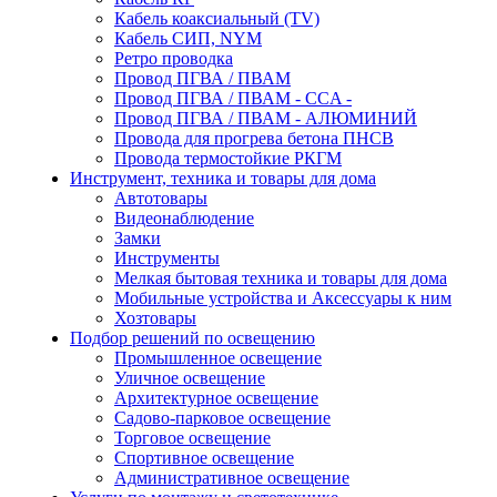
Кабель коаксиальный (TV)
Кабель СИП, NYM
Ретро проводка
Провод ПГВА / ПВАМ
Провод ПГВА / ПВАМ - CCA -
Провод ПГВА / ПВАМ - АЛЮМИНИЙ
Провода для прогрева бетона ПНСВ
Провода термостойкие РКГМ
Инструмент, техника и товары для дома
Автотовары
Видеонаблюдение
Замки
Инструменты
Мелкая бытовая техника и товары для дома
Мобильные устройства и Аксессуары к ним
Хозтовары
Подбор решений по освещению
Промышленное освещение
Уличное освещение
Архитектурное освещение
Садово-парковое освещение
Торговое освещение
Спортивное освещение
Административное освещение