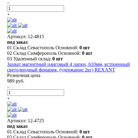
–
+
Артикул: 12-4815
под заказ
01 Склад Севастополь Основной:
0 шт
02 Склад Симферополь Основной:
0 шт
03 Удаленный склад:
0 шт
Захват магнитный цанговый 4 лапки, 610мм, встроенный
светодиодный фонарик, (удержание 2кг) REXANT
Розничная цена
989 руб.
–
+
Артикул: 12-4725
под заказ
01 Склад Севастополь Основной:
0 шт
02 Склад Симферополь Основной:
0 шт