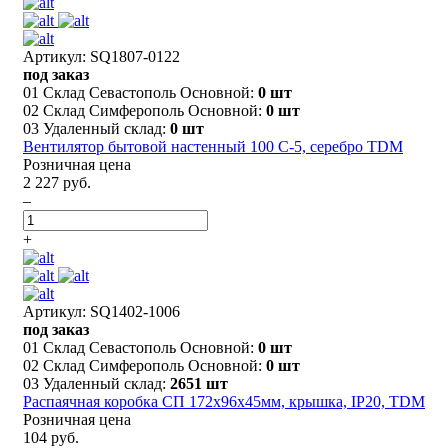
Артикул: SQ1807-0122
под заказ
01 Склад Севастополь Основной:
0 шт
02 Склад Симферополь Основной:
0 шт
03 Удаленный склад:
0 шт
Вентилятор бытовой настенный 100 С-5, серебро TDM
Розничная цена
2 227 руб.
–
+
Артикул: SQ1402-1006
под заказ
01 Склад Севастополь Основной:
0 шт
02 Склад Симферополь Основной:
0 шт
03 Удаленный склад:
2651 шт
Распаячная коробка СП 172х96х45мм, крышка, IP20, TDM
Розничная цена
104 руб.