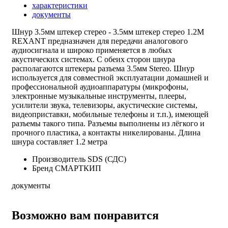
характеристики
документы
Шнур 3.5мм штекер стерео - 3.5мм штекер стерео 1.2М
REXANT предназначен для передачи аналогового
аудиосигнала и широко применяется в любых
акустических системах. С обеих сторон шнура
располагаются штекеры разъема 3.5мм Stereo. Шнур
используется для совместной эксплуатации домашней и
профессиональной аудиоаппаратуры (микрофоны,
электронные музыкальные инструменты, плееры,
усилители звука, телевизоры, акустические системы,
видеоприставки, мобильные телефоны и т.п.), имеющей
разъемы такого типа. Разъемы выполнены из лёгкого и
прочного пластика, а контакты никелированы. Длина
шнура составляет 1.2 метра
Производитель
SDS (СДС)
Бренд
СМАРТКИП
документы
Возможно вам понравится