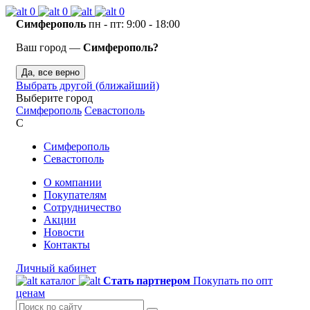
0
0
0
Симферополь
пн - пт: 9:00 - 18:00
Ваш город —
Симферополь?
Да, все верно
Выбрать другой (ближайший)
Выберите город
Симферополь
Севастополь
С
Симферополь
Севастополь
О компании
Покупателям
Сотрудничество
Акции
Новости
Контакты
Личный кабинет
каталог
Стать партнером
Покупать по опт
ценам