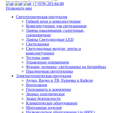
+7 (978) 203-84-88
Позвоните мне
Светотехническая продукция
Гибкий неон и комплектующие
Комплектующие для светильников
Лампы накаливания, галогенные,
газоразрядные
Лампы Светодиодные LED
Светильники
Светодиодные модули, ленты и
комплектующие
Тестеры ламп
Управление освещением
Фонари, ночники, светильники на батарейках
Праздничная светотехника
Электротехническая продукция
Аудио, Видео и ТВ, Разъемы и Кабели
Вентиляция
Грозозащита и заземление
Звонки электрические
Знаки безопасности
Климатическое оборудование
Монтажные изделия
Низковольтное оборудование (до 600V)