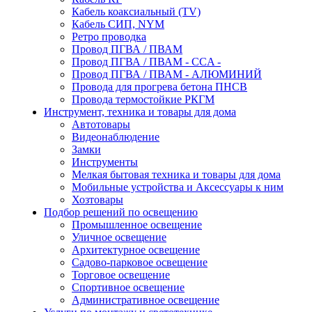
Кабель коаксиальный (TV)
Кабель СИП, NYM
Ретро проводка
Провод ПГВА / ПВАМ
Провод ПГВА / ПВАМ - CCA -
Провод ПГВА / ПВАМ - АЛЮМИНИЙ
Провода для прогрева бетона ПНСВ
Провода термостойкие РКГМ
Инструмент, техника и товары для дома
Автотовары
Видеонаблюдение
Замки
Инструменты
Мелкая бытовая техника и товары для дома
Мобильные устройства и Аксессуары к ним
Хозтовары
Подбор решений по освещению
Промышленное освещение
Уличное освещение
Архитектурное освещение
Садово-парковое освещение
Торговое освещение
Спортивное освещение
Административное освещение