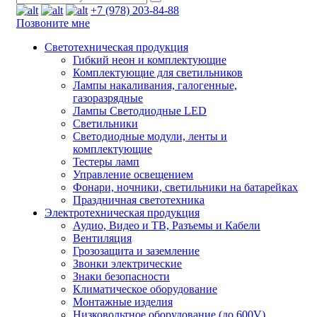
+7 (978) 203-84-88
Позвоните мне
Светотехническая продукция
Гибкий неон и комплектующие
Комплектующие для светильников
Лампы накаливания, галогенные,
газоразрядные
Лампы Светодиодные LED
Светильники
Светодиодные модули, ленты и
комплектующие
Тестеры ламп
Управление освещением
Фонари, ночники, светильники на батарейках
Праздничная светотехника
Электротехническая продукция
Аудио, Видео и ТВ, Разъемы и Кабели
Вентиляция
Грозозащита и заземление
Звонки электрические
Знаки безопасности
Климатическое оборудование
Монтажные изделия
Низковольтное оборудование (до 600V)