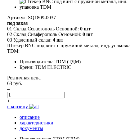
Артикул: SQ1809-0037
под заказ
01 Склад Севастополь Основной:
0 шт
02 Склад Симферополь Основной:
0 шт
03 Удаленный склад:
4 шт
Штекер BNC под винт с пружиной металл, инд. упаковка
TDM:
Производитель: TDM (ТДМ)
Бренд: TDM ELECTRIC
Розничная цена
63 руб.
–
+
в корзину
описание
характеристики
документы
Производитель
TDM (ТДМ)