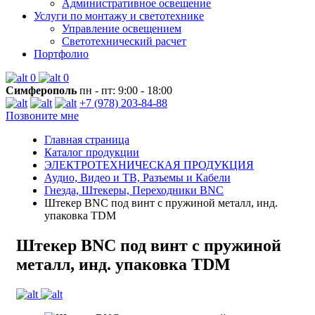
Административное освещение
Услуги по монтажу и светотехнике
Управление освещением
Светотехнический расчет
Портфолио
0
0
Симферополь
пн - пт: 9:00 - 18:00
+7 (978) 203-84-88
Позвоните мне
Главная страница
Каталог продукции
ЭЛЕКТРОТЕХНИЧЕСКАЯ ПРОДУКЦИЯ
Аудио, Видео и ТВ, Разъемы и Кабели
Гнезда, Штекеры, Переходники BNC
Штекер BNC под винт с пружиной металл, инд.
упаковка TDM
Штекер BNC под винт с пружиной
металл, инд. упаковка TDM