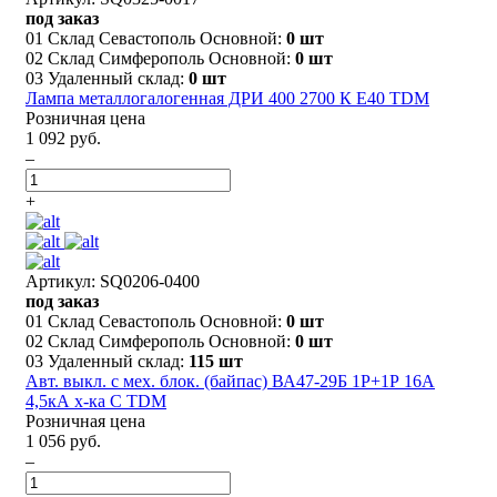
под заказ
01 Склад Севастополь Основной:
0 шт
02 Склад Симферополь Основной:
0 шт
03 Удаленный склад:
0 шт
Лампа металлогалогенная ДРИ 400 2700 К Е40 TDM
Розничная цена
1 092 руб.
–
+
Артикул: SQ0206-0400
под заказ
01 Склад Севастополь Основной:
0 шт
02 Склад Симферополь Основной:
0 шт
03 Удаленный склад:
115 шт
Авт. выкл. с мех. блок. (байпас) ВА47-29Б 1Р+1Р 16А
4,5кА х-ка C TDM
Розничная цена
1 056 руб.
–