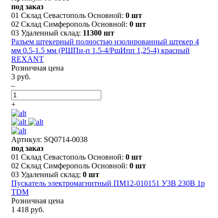
под заказ
01 Склад Севастополь Основной:
0 шт
02 Склад Симферополь Основной:
0 шт
03 Удаленный склад:
11300 шт
Разъем штекерный полностью изолированный штекер 4
мм 0.5-1.5 мм (РШПи-п 1.5-4/РшИпп 1,25-4) красный
REXANT
Розничная цена
3 руб.
–
+
Артикул: SQ0714-0038
под заказ
01 Склад Севастополь Основной:
0 шт
02 Склад Симферополь Основной:
0 шт
03 Удаленный склад:
0 шт
Пускатель электромагнитный ПМ12-010151 У3В 230В 1р
TDM
Розничная цена
1 418 руб.