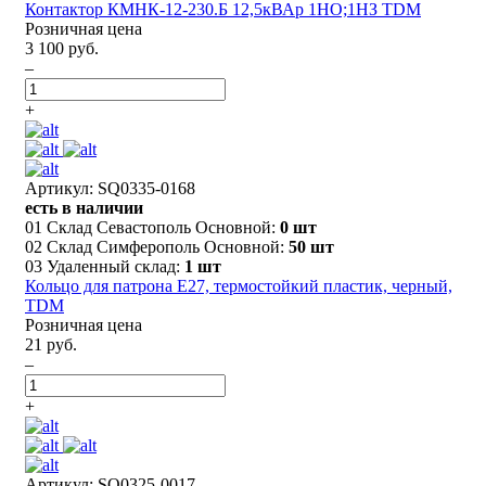
Контактор КМНК-12-230.Б 12,5кВАр 1НО;1НЗ TDM
Розничная цена
3 100 руб.
–
+
Артикул: SQ0335-0168
есть в наличии
01 Склад Севастополь Основной:
0 шт
02 Склад Симферополь Основной:
50 шт
03 Удаленный склад:
1 шт
Кольцо для патрона Е27, термостойкий пластик, черный,
TDM
Розничная цена
21 руб.
–
+
Артикул: SQ0325-0017