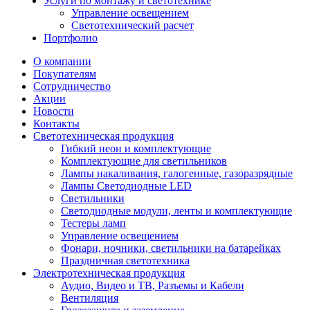
Услуги по монтажу и светотехнике
Управление освещением
Светотехнический расчет
Портфолио
О компании
Покупателям
Сотрудничество
Акции
Новости
Контакты
Светотехническая продукция
Гибкий неон и комплектующие
Комплектующие для светильников
Лампы накаливания, галогенные, газоразрядные
Лампы Светодиодные LED
Светильники
Светодиодные модули, ленты и комплектующие
Тестеры ламп
Управление освещением
Фонари, ночники, светильники на батарейках
Праздничная светотехника
Электротехническая продукция
Аудио, Видео и ТВ, Разъемы и Кабели
Вентиляция