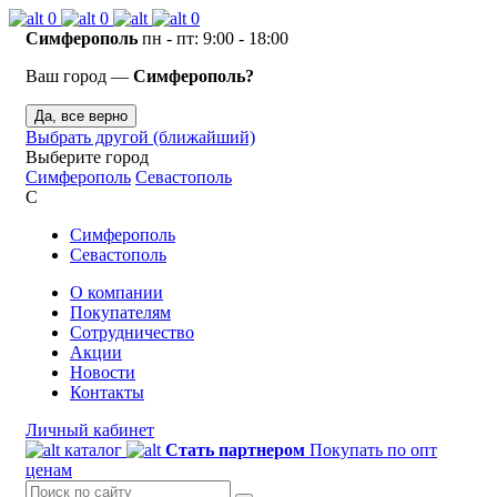
0
0
0
Симферополь
пн - пт: 9:00 - 18:00
Ваш город —
Симферополь?
Да, все верно
Выбрать другой (ближайший)
Выберите город
Симферополь
Севастополь
С
Симферополь
Севастополь
О компании
Покупателям
Сотрудничество
Акции
Новости
Контакты
Личный кабинет
каталог
Стать партнером
Покупать по опт
ценам