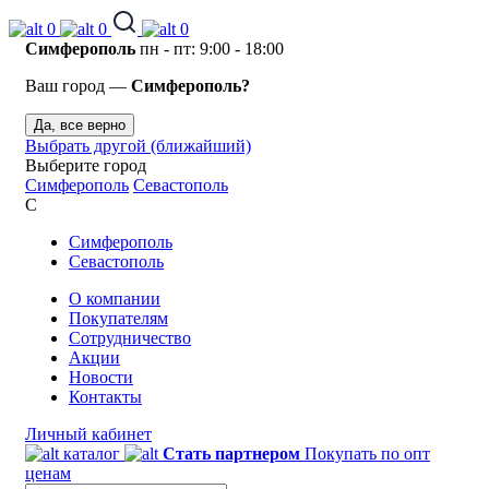
0
0
0
Симферополь
пн - пт: 9:00 - 18:00
Ваш город —
Симферополь?
Да, все верно
Выбрать другой (ближайший)
Выберите город
Симферополь
Севастополь
С
Симферополь
Севастополь
О компании
Покупателям
Сотрудничество
Акции
Новости
Контакты
Личный кабинет
каталог
Стать партнером
Покупать по опт
ценам