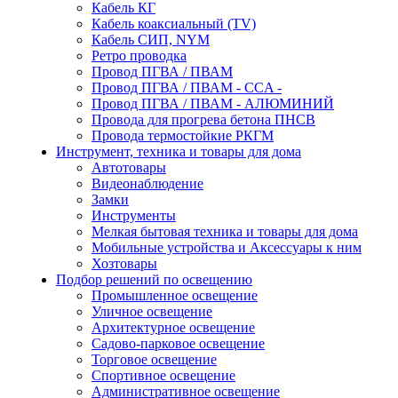
Кабель КГ
Кабель коаксиальный (TV)
Кабель СИП, NYM
Ретро проводка
Провод ПГВА / ПВАМ
Провод ПГВА / ПВАМ - CCA -
Провод ПГВА / ПВАМ - АЛЮМИНИЙ
Провода для прогрева бетона ПНСВ
Провода термостойкие РКГМ
Инструмент, техника и товары для дома
Автотовары
Видеонаблюдение
Замки
Инструменты
Мелкая бытовая техника и товары для дома
Мобильные устройства и Аксессуары к ним
Хозтовары
Подбор решений по освещению
Промышленное освещение
Уличное освещение
Архитектурное освещение
Садово-парковое освещение
Торговое освещение
Спортивное освещение
Административное освещение