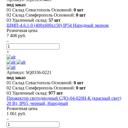
под заказ
01 Склад Севастополь Основной:
0 шт
02 Склад Симферополь Основной:
0 шт
03 Удаленный склад:
57 шт
ЩМП-4.6.1-0 (400х600х150) IP54 Народный эконом
Розничная цена
7 408 руб.
–
+
Артикул: SQ0336-0221
под заказ
01 Склад Севастополь Основной:
0 шт
02 Склад Симферополь Основной:
0 шт
03 Удаленный склад:
977 шт
Прожектор светодиодный СДО-04-020Н-К (красный свет)
20 Вт, IP65, черный, Народный
Розничная цена
1 061 руб.
–