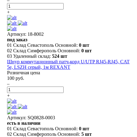
–
+
Артикул: 18-8002
под заказ
01 Склад Севастополь Основной:
0 шт
02 Склад Симферополь Основной:
0 шт
03 Удаленный склад:
524 шт
Шнур коммутационный патч-корд U/UTP RJ45-RJ45, CAT
5e, LSZH серый, 1м REXANT
Розничная цена
100 руб.
–
+
Артикул: SQ0828-0003
есть в наличии
01 Склад Севастополь Основной:
0 шт
02 Склад Симферополь Основной:
5 шт