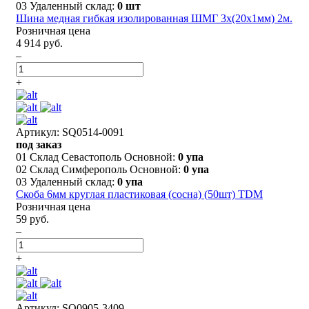
03 Удаленный склад:
0 шт
Шина медная гибкая изолированная ШМГ 3х(20x1мм) 2м.
Розничная цена
4 914 руб.
–
+
Артикул: SQ0514-0091
под заказ
01 Склад Севастополь Основной:
0 упа
02 Склад Симферополь Основной:
0 упа
03 Удаленный склад:
0 упа
Скоба 6мм круглая пластиковая (сосна) (50шт) TDM
Розничная цена
59 руб.
–
+
Артикул: SQ0905-3409