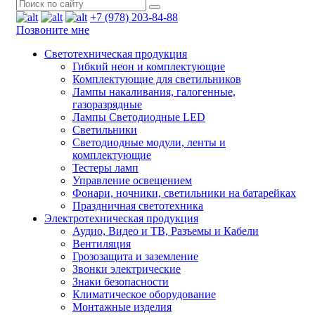
+7 (978) 203-84-88
Позвоните мне
Светотехническая продукция
Гибкий неон и комплектующие
Комплектующие для светильников
Лампы накаливания, галогенные,
газоразрядные
Лампы Светодиодные LED
Светильники
Светодиодные модули, ленты и
комплектующие
Тестеры ламп
Управление освещением
Фонари, ночники, светильники на батарейках
Праздничная светотехника
Электротехническая продукция
Аудио, Видео и ТВ, Разъемы и Кабели
Вентиляция
Грозозащита и заземление
Звонки электрические
Знаки безопасности
Климатическое оборудование
Монтажные изделия