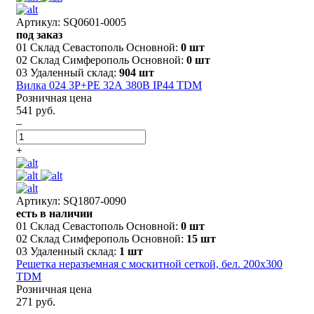
Артикул: SQ0601-0005
под заказ
01 Склад Севастополь Основной:
0 шт
02 Склад Симферополь Основной:
0 шт
03 Удаленный склад:
904 шт
Вилка 024 3Р+РЕ 32А 380В IP44 TDM
Розничная цена
541 руб.
–
+
Артикул: SQ1807-0090
есть в наличии
01 Склад Севастополь Основной:
0 шт
02 Склад Симферополь Основной:
15 шт
03 Удаленный склад:
1 шт
Решетка неразъемная с москитной сеткой, бел. 200х300
TDM
Розничная цена
271 руб.