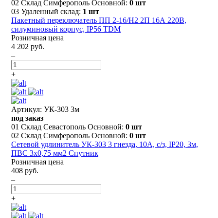
02 Склад Симферополь Основной:
0 шт
03 Удаленный склад:
1 шт
Пакетный переключатель ПП 2-16/Н2 2П 16А 220В,
силуминовый корпус, IP56 TDM
Розничная цена
4 202 руб.
–
+
Артикул: УК-303 3м
под заказ
01 Склад Севастополь Основной:
0 шт
02 Склад Симферополь Основной:
0 шт
Сетевой удлинитель УК-303 3 гнезда, 10А, с/з, IP20, 3м,
ПВС 3х0,75 мм2 Спутник
Розничная цена
408 руб.
–
+