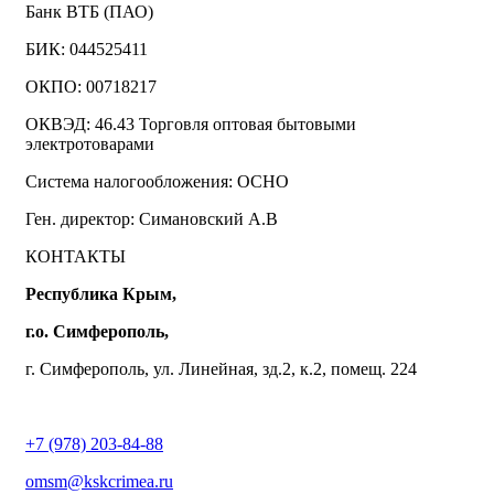
Банк ВТБ (ПАО)
БИК: 044525411
ОКПО: 00718217
ОКВЭД: 46.43 Торговля оптовая бытовыми
электротоварами
Система налогообложения: ОСНО
Ген. директор: Симановский А.В
КОНТАКТЫ
Республика Крым,
г.о. Симферополь,
г. Симферополь, ул. Линейная, зд.2, к.2, помещ. 224
+7 (978) 203-84-88
omsm@kskcrimea.ru