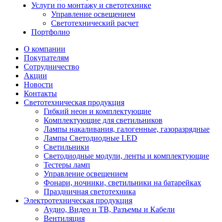
Услуги по монтажу и светотехнике
Управление освещением
Светотехнический расчет
Портфолио
О компании
Покупателям
Сотрудничество
Акции
Новости
Контакты
Светотехническая продукция
Гибкий неон и комплектующие
Комплектующие для светильников
Лампы накаливания, галогенные, газоразрядные
Лампы Светодиодные LED
Светильники
Светодиодные модули, ленты и комплектующие
Тестеры ламп
Управление освещением
Фонари, ночники, светильники на батарейках
Праздничная светотехника
Электротехническая продукция
Аудио, Видео и ТВ, Разъемы и Кабели
Вентиляция