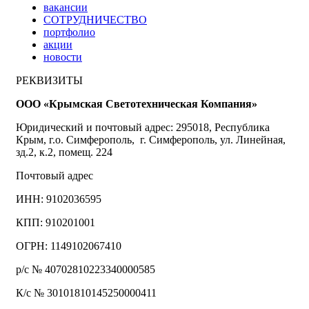
вакансии
СОТРУДНИЧЕСТВО
портфолио
акции
новости
РЕКВИЗИТЫ
ООО «Крымская Светотехническая Компания»
Юридический и почтовый адрес: 295018, Республика
Крым, г.о. Симферополь, г. Симферополь, ул. Линейная,
зд.2, к.2, помещ. 224
Почтовый адрес
ИНН: 9102036595
КПП: 910201001
ОГРН: 1149102067410
р/с № 40702810223340000585
К/с № 30101810145250000411