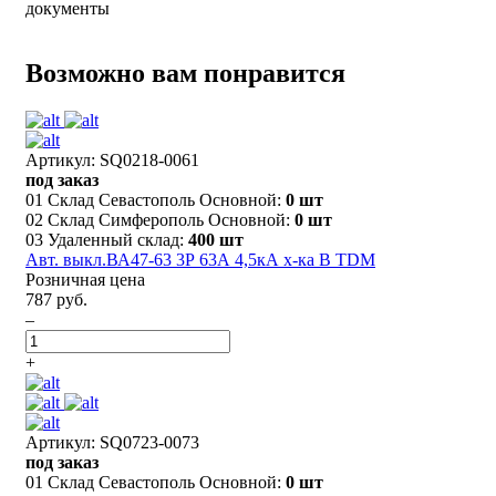
документы
Возможно вам понравится
Артикул: SQ0218-0061
под заказ
01 Склад Севастополь Основной:
0 шт
02 Склад Симферополь Основной:
0 шт
03 Удаленный склад:
400 шт
Авт. выкл.ВА47-63 3Р 63А 4,5кА х-ка B TDM
Розничная цена
787 руб.
–
+
Артикул: SQ0723-0073
под заказ
01 Склад Севастополь Основной:
0 шт